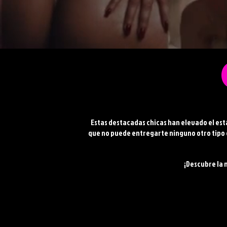
Estas destacadas chicas han elevado el est
que no puede entregarte ninguno otro tipo 
¡Descubre la 