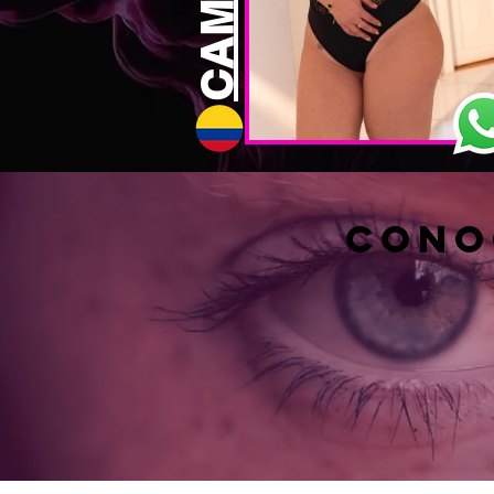
CAMILA
cono