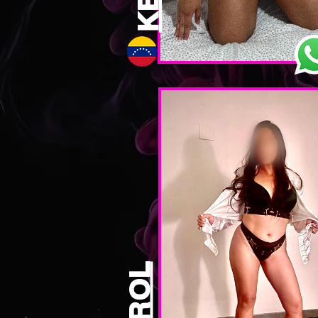
KAROL