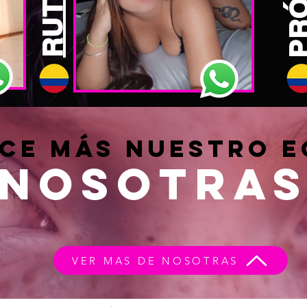
RUTH
ce más nuestro e
nosotra
VER MAS DE NOSOTRAS