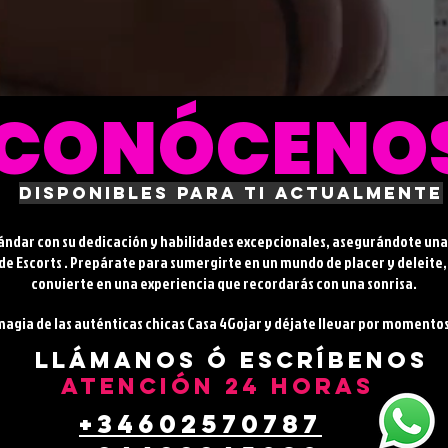
CONÓCENO
disponibles para ti actualmente
ándar con su dedicación y habilidades excepcionales, asegurándote una 
de Escorts . Prepárate para sumergirte en un mundo de placer y deleite
convierte en una experiencia que recordarás con una sonrisa.
magia de las auténticas chicas Casa 4Gojar y déjate llevar por momentos
llámanos ó escríbenos
atención 24 horas
+34602570787