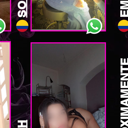
EMI
PRÓXIMAME