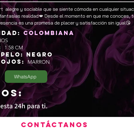
t alegre y sociable que se siente cómoda en cualquier situac
 fantasías realidad💋 Desde el momento en que me conoces, t
resencia es una promesa de placer y satisfacción sin igual😘
IDAD:
Colombiana
ÑOS
:
1.58 CM
 PELO: Negro
 OJOS:
MARRON
WhatsApp
IOS:
 esta 24h
para ti.
Contáctanos