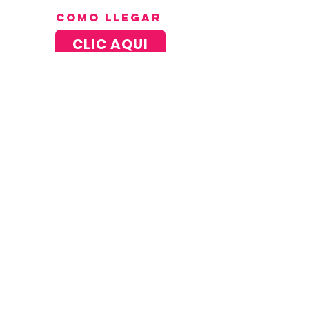
como llegar
CLIC AQUI
Regresar
SÍGUENOS EN: